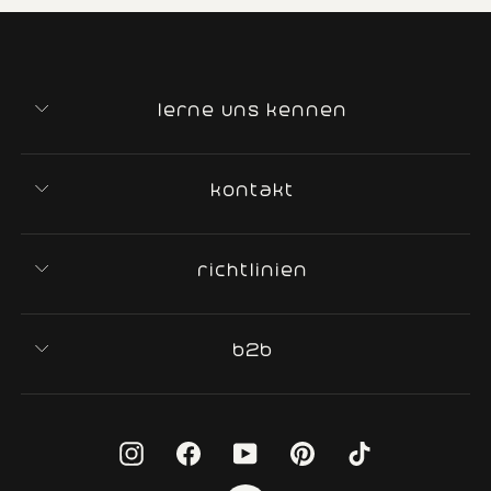
lerne uns kennen
kontakt
richtlinien
b2b
Instagram
Facebook
YouTube
Pinterest
TikTok