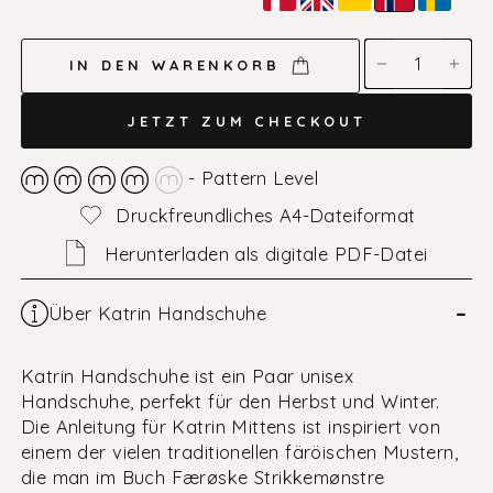
Norwegisch
IN DEN WARENKORB
−
+
JETZT ZUM CHECKOUT
- Pattern Level
Druckfreundliches A4-Dateiformat
Herunterladen als digitale PDF-Datei
–
Über Katrin Handschuhe
Katrin Handschuhe ist ein Paar unisex
Handschuhe, perfekt für den Herbst und Winter.
Die Anleitung für Katrin Mittens ist inspiriert von
einem der vielen traditionellen färöischen Mustern,
die man im Buch Færøske Strikkemønstre