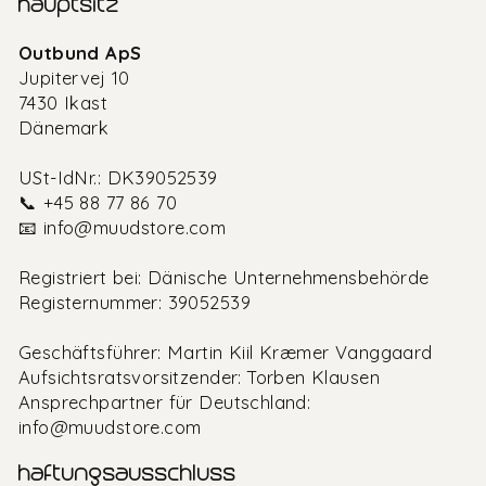
hauptsitz
Outbund ApS
Jupitervej 10
7430 Ikast
Dänemark
USt-IdNr.: DK39052539
📞 +45 88 77 86 70
📧
info@muudstore.com
Registriert bei: Dänische Unternehmensbehörde
Registernummer: 39052539
Geschäftsführer: Martin Kiil Kræmer Vanggaard
Aufsichtsratsvorsitzender: Torben Klausen
Ansprechpartner für Deutschland:
info@muudstore.com
haftungsausschluss