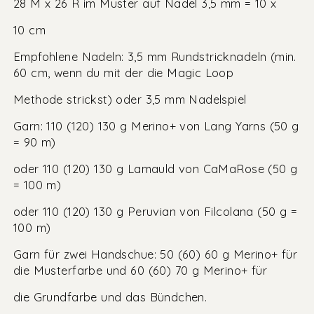
28 M x 26 R im Muster auf Nadel 3,5 mm = 10 x
10 cm
Empfohlene Nadeln: 3,5 mm Rundstricknadeln (min.
60 cm, wenn du mit der die Magic Loop
Methode strickst) oder 3,5 mm Nadelspiel
Garn: 110 (120) 130 g Merino+ von Lang Yarns (50 g
= 90 m)
oder 110 (120) 130 g Lamauld von CaMaRose (50 g
= 100 m)
oder 110 (120) 130 g Peruvian von Filcolana (50 g =
100 m)
Garn für zwei Handschue: 50 (60) 60 g Merino+ für
die Musterfarbe und 60 (60) 70 g Merino+ für
die Grundfarbe und das Bündchen.