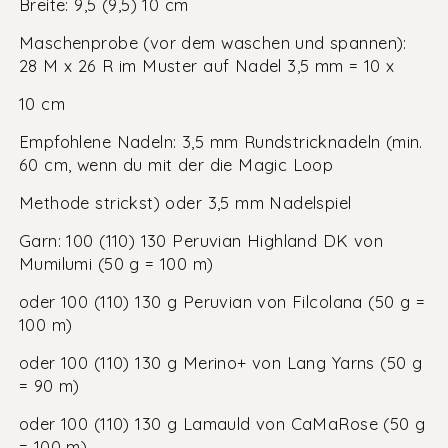
Breite: 9,5 (9,5) 10 cm
Maschenprobe (vor dem waschen und spannen):
28 M x 26 R im Muster auf Nadel 3,5 mm = 10 x
10 cm
Empfohlene Nadeln: 3,5 mm Rundstricknadeln (min.
60 cm, wenn du mit der die Magic Loop
Methode strickst) oder 3,5 mm Nadelspiel
Garn: 100 (110) 130 Peruvian Highland DK von
Mumilumi (50 g = 100 m)
oder 100 (110) 130 g Peruvian von Filcolana (50 g =
100 m)
oder 100 (110) 130 g Merino+ von Lang Yarns (50 g
= 90 m)
oder 100 (110) 130 g Lamauld von CaMaRose (50 g
= 100 m)