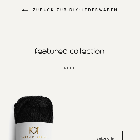
ZURÜCK ZUR DIY-LEDERWAREN
featured collection
ALLE
zeige alle