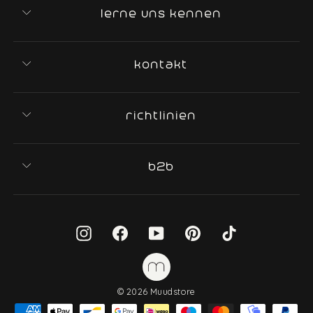
lerne uns kennen
kontakt
richtlinien
b2b
Instagram
Facebook
YouTube
Pinterest
TikTok
© 2026 Muudstore
IN DEN WARENKORB
−
+