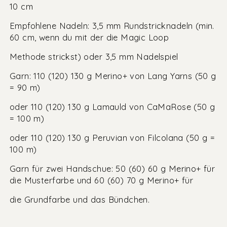
10 cm
Empfohlene Nadeln: 3,5 mm Rundstricknadeln (min.
60 cm, wenn du mit der die Magic Loop
Methode strickst) oder 3,5 mm Nadelspiel
Garn: 110 (120) 130 g Merino+ von Lang Yarns (50 g
= 90 m)
oder 110 (120) 130 g Lamauld von CaMaRose (50 g
= 100 m)
oder 110 (120) 130 g Peruvian von Filcolana (50 g =
100 m)
Garn für zwei Handschue: 50 (60) 60 g Merino+ für
die Musterfarbe und 60 (60) 70 g Merino+ für
die Grundfarbe und das Bündchen.