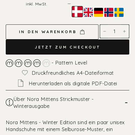
Preis
—
inkl. MwSt.
Farbe
—
Dänisch
IN DEN WARENKORB
−
+
JETZT ZUM CHECKOUT
- Pattern Level
Druckfreundliches A4-Dateiformat
Herunterladen als digitale PDF-Datei
Über Nora Mittens Strickmuster -
–
Winterausgabe
Nora Mittens - Winter Edition sind ein paar unisex
Handschuhe mit einem Selburose-Muster, ein