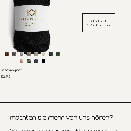
zeige alle
1 Produkte an
flaschengarn
€2,95
möchten sie mehr von uns hören?
Wir senden Ihnen nur, was wirklich relevant für