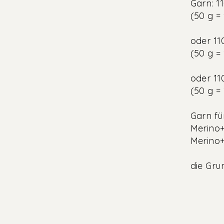
Garn: 1
(50 g =
oder 11
(50 g =
oder 11
(50 g =
Garn fu
Merino+
Merino+ 
die Gru