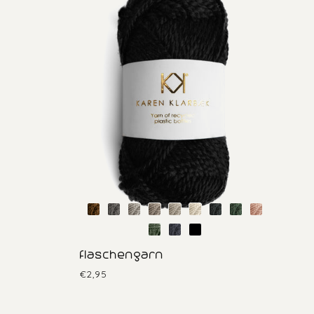
flaschengarn
€2,95