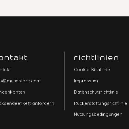
ontakt
richtlinien
ntakt
Cookie-Richtlinie
fo@muudstore.com
Impressum
ndenkonten
Datenschutzrichtlinie
cksendeetikett anfordern
Rückerstattungsrichtlinie
Nutzungsbedingungen