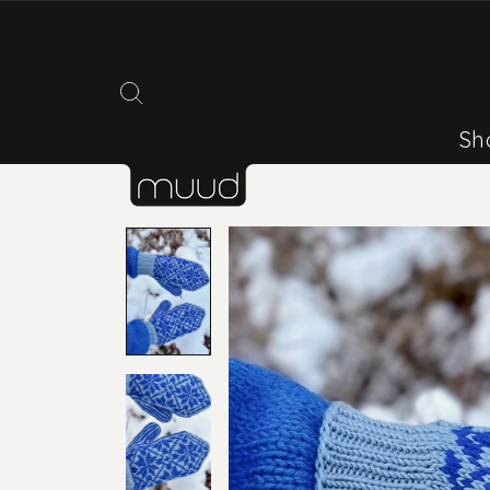
Direkt
zum
Inhalt
Suche
Sh