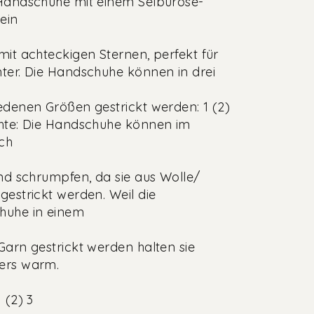
Handschuhe mit einem Selburose-
 ein
mit achteckigen Sternen, perfekt für
ter. Die Handschuhe können in drei
edenen Größen gestrickt werden: 1 (2)
hte: Die Handschuhe können im
ch
und schrumpfen, da sie aus Wolle/
gestrickt werden. Weil die
huhe in einem
Garn gestrickt werden halten sie
ers warm.
 (2) 3