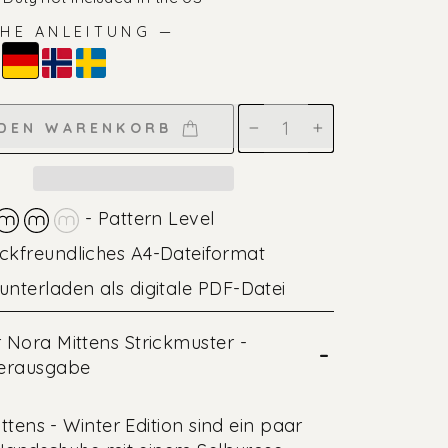
HE ANLEITUNG —
 DEN WARENKORB
−
+
- Pattern Level
ckfreundliches A4-Dateiformat
unterladen als digitale PDF-Datei
 Nora Mittens Strickmuster -
–
erausgabe
ttens - Winter Edition sind ein paar