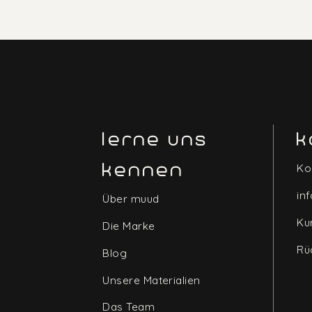
lerne uns
k
kennen
Ko
in
Über muud
Ku
Die Marke
Rü
Blog
Unsere Materialien
Das Team