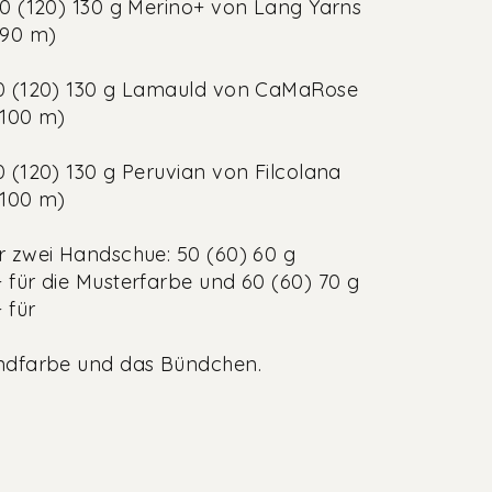
10 (120) 130 g Merino+ von Lang Yarns
 90 m)
0 (120) 130 g Lamauld von CaMaRose
 100 m)
0 (120) 130 g Peruvian von Filcolana
 100 m)
̈r zwei Handschue: 50 (60) 60 g
 für die Musterfarbe und 60 (60) 70 g
für
ndfarbe und das Bündchen.