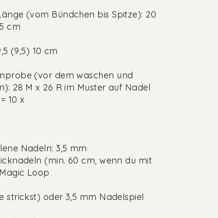
änge (vom Bündchen bis Spitze): 20
25 cm
9,5 (9,5) 10 cm
nprobe (vor dem waschen und
): 28 M x 26 R im Muster auf Nadel
= 10 x
lene Nadeln: 3,5 mm
icknadeln (min. 60 cm, wenn du mit
 Magic Loop
 strickst) oder 3,5 mm Nadelspiel