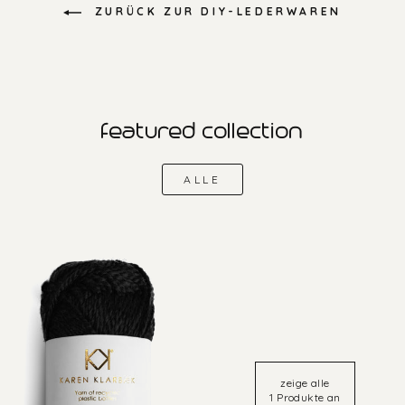
ZURÜCK ZUR DIY-LEDERWAREN
featured collection
ALLE
zeige alle
1 Produkte an