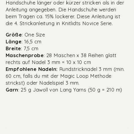
Handschuhe länger oder kürzer stricken als in der
Anleitung angegeben. Die Handschuhe werden
beim Tragen ca. 15% lockerer. Diese Anleitung ist
die 4. Strickanleitung in Knitlidts Novice Serie.
Größe
: One Size
Länge
: 16,5 cm
Breite
: 7,5 cm
Maschenprobe
: 28 Maschen x 38 Reihen glatt
rechts auf Nadel 3 mm = 10 x 10 cm
Empfohlene Nadeln:
Rundstricknadel 3 mm (min.
60 cm, falls du mit der Magic Loop Methode
strickst) oder Nadelspiel 3 mm.
Garn
: 25 g Jawoll von Lang Yarns (50 g = 210 m)