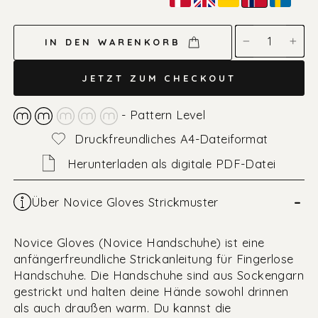
Norwegisch
IN DEN WARENKORB
−
+
JETZT ZUM CHECKOUT
- Pattern Level
Druckfreundliches A4-Dateiformat
Herunterladen als digitale PDF-Datei
–
Über Novice Gloves Strickmuster
Novice Gloves (Novice Handschuhe) ist eine
anfängerfreundliche Strickanleitung für Fingerlose
Handschuhe. Die Handschuhe sind aus Sockengarn
gestrickt und halten deine Hände sowohl drinnen
als auch draußen warm. Du kannst die