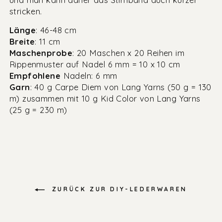
stricken.
Länge
: 46-48 cm
Breite
: 11 cm
Maschenprobe
: 20 Maschen x 20 Reihen im
Rippenmuster auf Nadel 6 mm = 10 x 10 cm
Empfohlene
Nadeln: 6 mm
Garn
: 40 g Carpe Diem von Lang Yarns (50 g = 130
m) zusammen mit 10 g Kid Color von Lang Yarns
(25 g = 230 m)
ZURÜCK ZUR DIY-LEDERWAREN