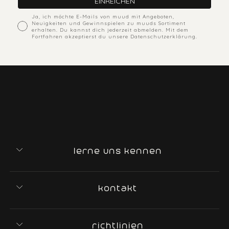
EINREICHEN
ACcepts marketing
Ja, ich möchte E-Mails von muud mit Angeboten,
Neuigkeiten und Gewinnspielen zu muuds Sortiment
erhalten. Du kannst dich jederzeit abmelden. Mit dem
Fortfahren akzeptierst du unsere Datenschutzerklärung.
lerne uns kennen
kontakt
richtlinien