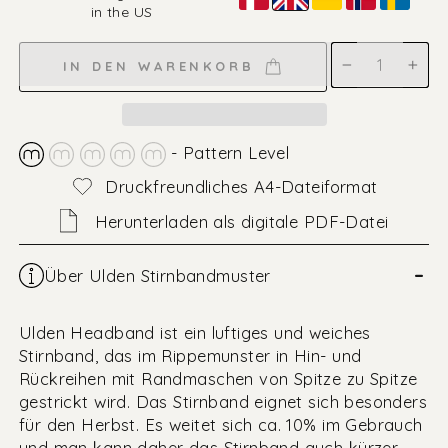
in the US
Englisch
IN DEN WARENKORB
−
+
- Pattern Level
Druckfreundliches A4-Dateiformat
Herunterladen als digitale PDF-Datei
–
Über Ulden Stirnbandmuster
Ulden Headband ist ein luftiges und weiches
Stirnband, das im Rippemunster in Hin- und
Rückreihen mit Randmaschen von Spitze zu Spitze
gestrickt wird. Das Stirnband eignet sich besonders
für den Herbst. Es weitet sich ca. 10% im Gebrauch
und man kann daher das Stirnband auch kürzer