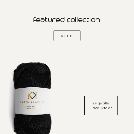
featured collection
ALLE
zeige alle
1 Produkte an