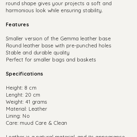
round shape gives your projects a soft and
harmonious look while ensuring stability.
Features
Smaller version of the Gemma leather base
Round leather base with pre-punched holes
Stable and durable quality
Perfect for smaller bags and baskets
Specifications
Height: 8 cm
Lenght: 20 cm
Weight: 41 grams
Material: Leather
Lining: No
Care: muud Care & Clean
Leather is a natural material, and its appearance