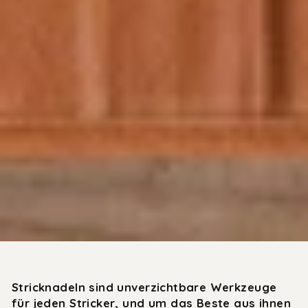
Stricknadeln sind unverzichtbare Werkzeuge
für jeden Stricker, und um das Beste aus ihnen