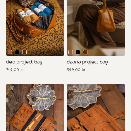
cleo project bag
dzana project bag
749,00 kr
399,00 kr