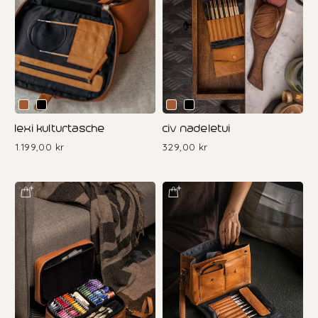
lexi kulturtasche
civ nadeletui
1.199,00 kr
329,00 kr