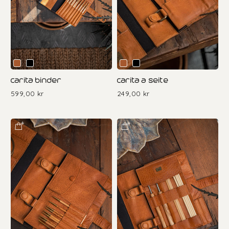
carita binder
carita a seite
599,00 kr
249,00 kr