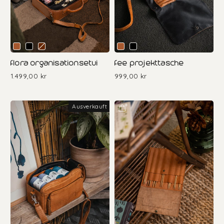
flora organisationsetui
fee projekttasche
1.499,00 kr
999,00 kr
Ausverkauft