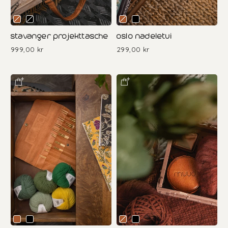
stavanger projekttasche
oslo nadeletui
999,00 kr
299,00 kr