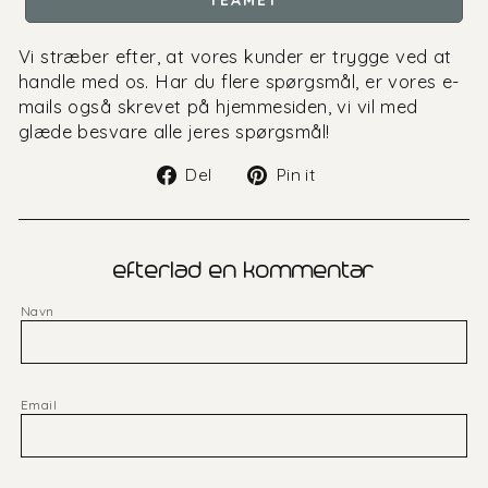
Vi stræber efter, at vores kunder er trygge ved at
handle med os. Har du flere spørgsmål, er vores e-
mails også skrevet på hjemmesiden, vi vil med
glæde besvare alle jeres spørgsmål!
Del
Gem
Del
Pin it
på
på
Facebook
Pinterest
efterlad en kommentar
Navn
Email