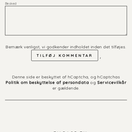
Besked
Bemærk venligst, vi godkender indholdet inden det tilføjes.
TILFØJ KOMMENTAR
'
Denne side er beskyttet af hCaptcha, og hCaptchas
Politik om beskyttelse af persondata
og
Servicevilkår
er gældende.