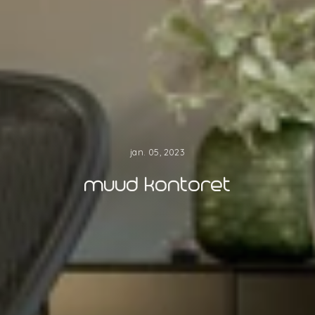
jan. 05, 2023
muud kontoret