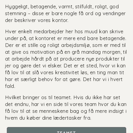
Hyggeligt, betagende, varmt, stilfuldt, roligt, god
stemning – disse er bare nogle få ord og vendinger
der beskriver vores kontor.
Hver enkelt medarbejder her hos muud kan skrive
under på, at kontoret er mere end bare betagende.
Der er et stille og roligt arbejdsmiljø, som er med til
at give os motivation på en grå mandag morgen, til
at arbejde hårdt på at producere nye produkter til
jer og gøre det vi elsker. Det er et sted, hvor vi kan
få lov til at slå vores kreativitet løs, en ting man tit
har et særligt behov for at gøre. Det har vi i hvert
fald.
Hvilket bringer os til teamet. Hvis du ikke har set
det endnu, har vi en side til vores team hvor du kan
få lov til at se menneskene bag og få mere indsigt i
hvem du køber dine lædertasker fra.
TEAMET