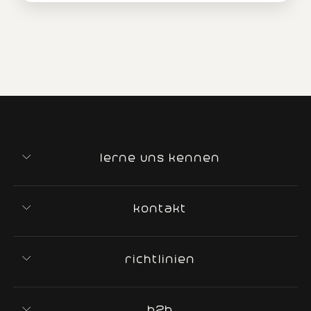
lerne uns kennen
kontakt
richtlinien
b2b