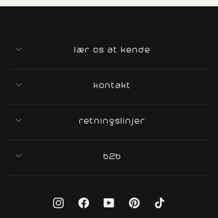
lær os at kende
kontakt
retningslinjer
b2b
Instagram
Facebook
YouTube
Pinterest
TikTok