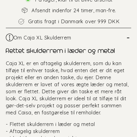
Afsendt indenfor 24 timer, man-fre.
Gratis fragt i Danmark over 999 DKK
–
Om Caja XL Skulderrem
flettet skulderrem i læder og metal
Caja XL er en aftagelig skulderrem, som du kan
tilføje til enhver taske, hvad enten det er dit eget
projekt eller en anden taske, du ejer. Denne
skulderrem er lavet af vores ægte læder og metal,
som er flettet. Dette giver din taske et mere råt
look. Caja XL skulderrem er ideel til at tilføje til dit
gør-det-selv projekt og passer perfekt sammen
med Caisa, en fastgørelse til remholder.
- Flettet skulderrem i læder og metal
- Aftagelig skulderrem