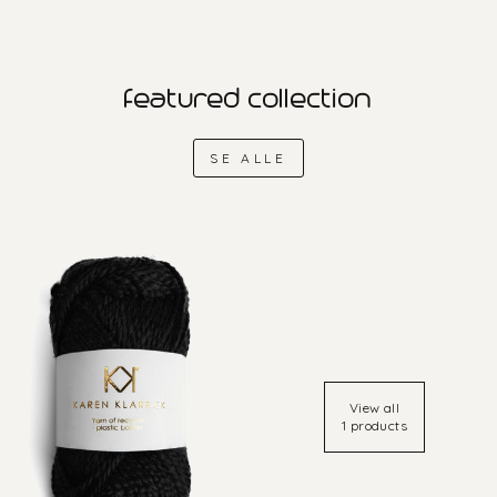
featured collection
SE ALLE
View all
1 products