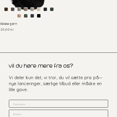
flaske garn
20,00 kr
vil du høre mere fra os?
Vi deler kun det, vi tror, du vil sætte pris på—
nye lanceringer, særlige tilbud eller måske en
lille gave.
Fornavn
Email