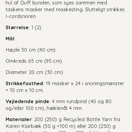
hul af Duff bunden, som syes sammen med
taskens masker med maskesting. Slutteligt strikkes
I-cordsnoren.
Størrelse
: 1 (2)
Mål
:
Højde 30 cm (40 cm)
Omkreds 65 cm (95 cm)
Diameter 20 cm (30 cm)
Strikkefasthed
: 19 masker x 24 i snoningsmønster
= 10 cm x 10 cm.
Vejledende pinde
: 4 mm rundpind (40 og 80
og/eller 100 cm), hæklenål 4 mm
Materialer
: 200 (250) g Recycled Bottle Yarn fra
Karen Klarbæk (50 g =100 m) eller 200 (250) g